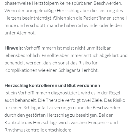
phasenweise Herzstolpern keine spürbaren Beschwerden.
Wenn der unregelmäßige Herzschlag aber die Leistung des
Herzens beeinträchtigt, fühlen sich die Patient*innen schnell
müde und erschöpft, manche haben Schwindel oder leiden
unter Atemnot.
Hinweis:
Vorhofflimmern ist meist nicht unmittelbar
lebensbedrohlich. Es sollte aber immer ärztlich abgeklärt und
behandelt werden, da sich sonst das Risiko für
Komplikationen wie einen Schlaganfall erhöht.
Herzschlag kontrollieren und Blut verdünnen
Ist ein Vorhofflimmern diagnostiziert, wird es in der Regel
auch behandelt. Die Therapie verfolgt zwei Ziele: Das Risiko
für einen Schlaganfall zu verringern und die Beschwerden
durch den gestörten Herzschlag zu beseitigen. Bei der
Kontrolle des Herzschlags wird zwischen Frequenz- und
Rhythmuskontrolle entschieden: