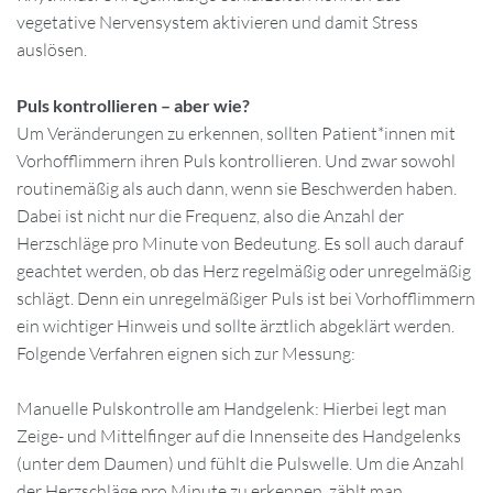
vegetative Nervensystem aktivieren und damit Stress
auslösen.
Puls kontrollieren – aber wie?
Um Veränderungen zu erkennen, sollten Patient*innen mit
Vorhofflimmern ihren Puls kontrollieren. Und zwar sowohl
routinemäßig als auch dann, wenn sie Beschwerden haben.
Dabei ist nicht nur die Frequenz, also die Anzahl der
Herzschläge pro Minute von Bedeutung. Es soll auch darauf
geachtet werden, ob das Herz regelmäßig oder unregelmäßig
schlägt. Denn ein unregelmäßiger Puls ist bei Vorhofflimmern
ein wichtiger Hinweis und sollte ärztlich abgeklärt werden.
Folgende Verfahren eignen sich zur Messung:
Manuelle Pulskontrolle am Handgelenk: Hierbei legt man
Zeige- und Mittelfinger auf die Innenseite des Handgelenks
(unter dem Daumen) und fühlt die Pulswelle. Um die Anzahl
der Herzschläge pro Minute zu erkennen, zählt man