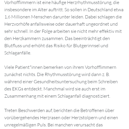
Vorhofflimmern ist eine häufige Herzrhythmusstörung, die
insbesondere im Alter auftritt. So sollen in Deutschland etwa
1,6 Millionen Menschen darunter leiden. Dabei schlagen die
Herzvorhöfe anfallsweise oder dauerhaft ungeordnet und
sehr schnell. In der Folge arbeiten sie nicht mehr effektiv mit
den Herzkammern zusammen. Das beeinträchtigt den
Blutfluss und erhöht das Risiko für Blutgerinnsel und
Schlaganfälle.
Viele Patient*innen bemerken von ihrem Vorhofflimmern
zunächst nichts. Die Rhythmusstörung wird dann z. B.
während einer Gesundheitsuntersuchung beim Schreiben
des EKGs entdeckt. Manchmal wird sie auch erst im
Zusammenhang mit einem Schlaganfall diagnostiziert.
Treten Beschwerden auf, berichten die Betroffenen über
vorübergehendes Herzrasen oder Herzstolpern und einen
unregelmäßigen Puls. Bei manchen verursacht das