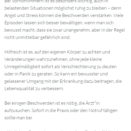
Bei Vorhofflimmern ist es besonders wichtig, auch in
belastenden Situationen möglichst ruhig zu bleiben – denn
Angst und Stress können die Beschwerden verstärken. Viele
Episoden lassen sich besser bewältigen, wenn man sich
bewusst macht, dass sie zwar unangenehm, aber in der Regel
nicht unmittelbar gefährlich sind.
Hilfreich ist es, auf den eigenen Körper zu achten und
Veränderungen wahrzunehmen, ohne jede kleine
Unregelmäßigkeit sofort als Verschlechterung zu deuten
oder in Panik zu geraten. So kann ein bewusster und
gelassener Umgang mit der Erkrankung dazu beitragen, die
Lebensqualität zu verbessern.
Bei einigen Beschwerden ist es nötig, die Ärzt*in
aufzusuchen. Sofort in die Praxis oder den Notruf tätigen
sollte man bei