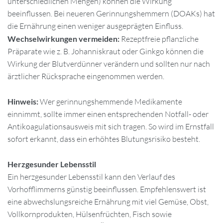
unterschiedlichen Mengen) können die Wirkung
beeinflussen. Bei neueren Gerinnungshemmern (DOAKs) hat
die Ernährung einen weniger ausgeprägten Einfluss.
Wechselwirkungen vermeiden:
Rezeptfreie pflanzliche
Präparate wie z. B. Johanniskraut oder Ginkgo können die
Wirkung der Blutverdünner verändern und sollten nur nach
ärztlicher Rücksprache eingenommen werden.
Hinweis:
Wer gerinnungshemmende Medikamente
einnimmt, sollte immer einen entsprechenden Notfall- oder
Antikoagulationsausweis mit sich tragen. So wird im Ernstfall
sofort erkannt, dass ein erhöhtes Blutungsrisiko besteht.
Herzgesunder Lebensstil
Ein herzgesunder Lebensstil kann den Verlauf des
Vorhofflimmerns günstig beeinflussen. Empfehlenswert ist
eine abwechslungsreiche Ernährung mit viel Gemüse, Obst,
Vollkornprodukten, Hülsenfrüchten, Fisch sowie