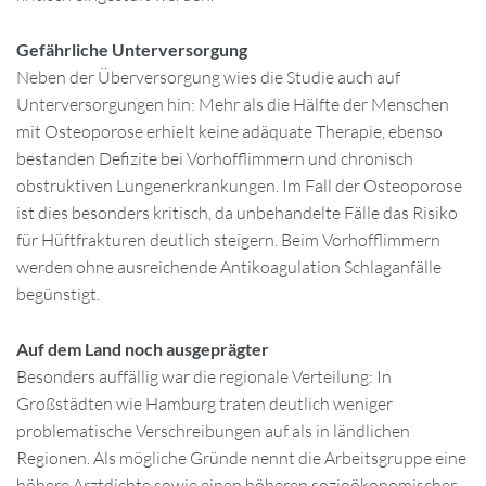
Gefährliche Unterversorgung
Neben der Überversorgung wies die Studie auch auf
Unterversorgungen hin: Mehr als die Hälfte der Menschen
mit Osteoporose erhielt keine adäquate Therapie, ebenso
bestanden Defizite bei Vorhofflimmern und chronisch
obstruktiven Lungenerkrankungen. Im Fall der Osteoporose
ist dies besonders kritisch, da unbehandelte Fälle das Risiko
für Hüftfrakturen deutlich steigern. Beim Vorhofflimmern
werden ohne ausreichende Antikoagulation Schlaganfälle
begünstigt.
Auf dem Land noch ausgeprägter
Besonders auffällig war die regionale Verteilung: In
Großstädten wie Hamburg traten deutlich weniger
problematische Verschreibungen auf als in ländlichen
Regionen. Als mögliche Gründe nennt die Arbeitsgruppe eine
höhere Arztdichte sowie einen höheren sozioökonomischer