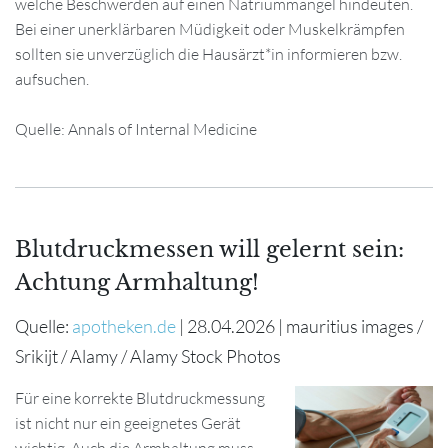
welche Beschwerden auf einen Natriummangel hindeuten.
Bei einer unerklärbaren Müdigkeit oder Muskelkrämpfen
sollten sie unverzüglich die Hausärzt*in informieren bzw.
aufsuchen.
Quelle: Annals of Internal Medicine
Blutdruckmessen will gelernt sein:
Achtung Armhaltung!
Quelle:
apotheken.de
| 28.04.2026 | mauritius images /
Srikijt / Alamy / Alamy Stock Photos
Für eine korrekte Blutdruckmessung
ist nicht nur ein geeignetes Gerät