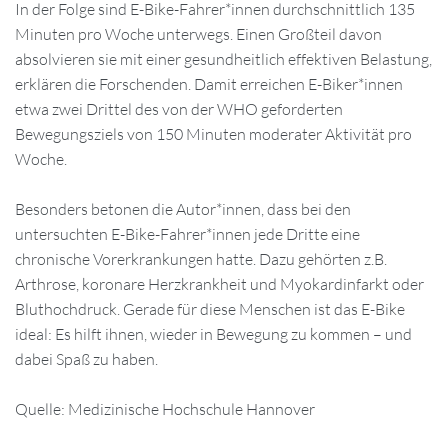
In der Folge sind E-Bike-Fahrer*innen durchschnittlich 135
Minuten pro Woche unterwegs. Einen Großteil davon
absolvieren sie mit einer gesundheitlich effektiven Belastung,
erklären die Forschenden. Damit erreichen E-Biker*innen
etwa zwei Drittel des von der WHO geforderten
Bewegungsziels von 150 Minuten moderater Aktivität pro
Woche.
Besonders betonen die Autor*innen, dass bei den
untersuchten E-Bike-Fahrer*innen jede Dritte eine
chronische Vorerkrankungen hatte. Dazu gehörten z.B.
Arthrose, koronare Herzkrankheit und Myokardinfarkt oder
Bluthochdruck. Gerade für diese Menschen ist das E-Bike
ideal: Es hilft ihnen, wieder in Bewegung zu kommen – und
dabei Spaß zu haben.
Quelle: Medizinische Hochschule Hannover