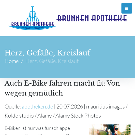
Herz, Gefäße, Kreislauf
Home
/
Herz, Gefäße, Kreislauf
Auch E-Bike fahren macht fit: Von
wegen gemütlich
Quelle:
apotheken.de
| 20.07.2026 | mauritius images /
Koldo studio / Alamy / Alamy Stock Photos
E-Biken ist nur was für schlappe