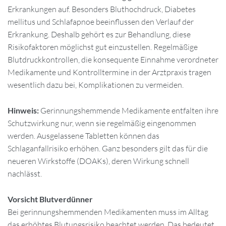
Erkrankungen auf. Besonders Bluthochdruck, Diabetes
mellitus und Schlafapnoe beeinflussen den Verlauf der
Erkrankung. Deshalb gehört es zur Behandlung, diese
Risikofaktoren möglichst gut einzustellen. Regelmäßige
Blutdruckkontrollen, die konsequente Einnahme verordneter
Medikamente und Kontrolltermine in der Arztpraxis tragen
wesentlich dazu bei, Komplikationen zu vermeiden.
Hinweis:
Gerinnungshemmende Medikamente entfalten ihre
Schutzwirkung nur, wenn sie regelmäßig eingenommen
werden. Ausgelassene Tabletten können das
Schlaganfallrisiko erhöhen. Ganz besonders gilt das für die
neueren Wirkstoffe (DOAKs), deren Wirkung schnell
nachlässt.
Vorsicht Blutverdünner
Bei gerinnungshemmenden Medikamenten muss im Alltag
das erhöhtes Blutungsrisiko beachtet werden. Das bedeutet,