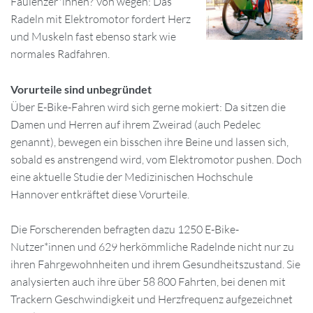
Faulenzer*innen? Von wegen: Das
Radeln mit Elektromotor fordert Herz
und Muskeln fast ebenso stark wie
normales Radfahren.
Vorurteile sind unbegründet
Über E-Bike-Fahren wird sich gerne mokiert: Da sitzen die
Damen und Herren auf ihrem Zweirad (auch Pedelec
genannt), bewegen ein bisschen ihre Beine und lassen sich,
sobald es anstrengend wird, vom Elektromotor pushen. Doch
eine aktuelle Studie der Medizinischen Hochschule
Hannover entkräftet diese Vorurteile.
Die Forscherenden befragten dazu 1250 E-Bike-
Nutzer*innen und 629 herkömmliche Radelnde nicht nur zu
ihren Fahrgewohnheiten und ihrem Gesundheitszustand. Sie
analysierten auch ihre über 58 800 Fahrten, bei denen mit
Trackern Geschwindigkeit und Herzfrequenz aufgezeichnet