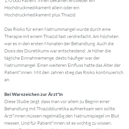
170 000 Patient*innen bekamen entweder ein
Hochdruckmedikament allein oder ein
Hochdruckmedikament plus Thiazid.
Das Risiko für einen Natriummangel wurde durch eine
Therapie mit einem Thiazid fast verdreifacht. Am höchsten
war es in den ersten Monaten der Behandlung. Auch die
Dosis des Diuretikums war entscheidend: Je höher die
tägliche Einnahmemenge, desto häufiger war der
Natriummangel. Einen weiteren Einfluss hatte das Alter der
Patient*innen: Mit den Jahren stieg das Risiko kontinuierlich
an.
Bei Warnzeichen zur Ärzt*in
Diese Studie zeigt, dass man vor allem zu Beginn einer
Behandlung mit Thiaziddiuretika aufmerksam sein sollte.
Ärzt*innen müssen regelmäßig den Natriumspiegel im Blut
messen. Und für Patient*innen ist es wichtig zu wissen,