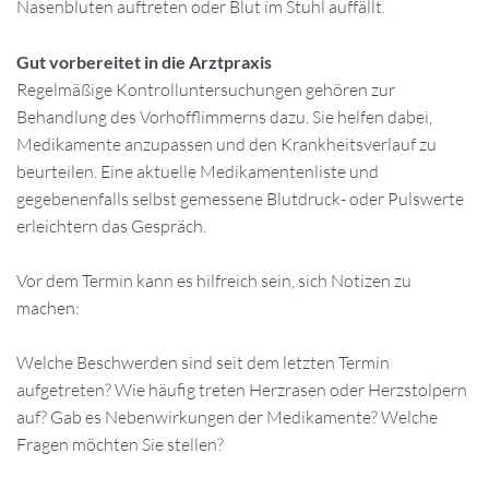
Nasenbluten auftreten oder Blut im Stuhl auffällt.
Gut vorbereitet in die Arztpraxis
Regelmäßige Kontrolluntersuchungen gehören zur
Behandlung des Vorhofflimmerns dazu. Sie helfen dabei,
Medikamente anzupassen und den Krankheitsverlauf zu
beurteilen. Eine aktuelle Medikamentenliste und
gegebenenfalls selbst gemessene Blutdruck- oder Pulswerte
erleichtern das Gespräch.
Vor dem Termin kann es hilfreich sein, sich Notizen zu
machen:
Welche Beschwerden sind seit dem letzten Termin
aufgetreten? Wie häufig treten Herzrasen oder Herzstolpern
auf? Gab es Nebenwirkungen der Medikamente? Welche
Fragen möchten Sie stellen?