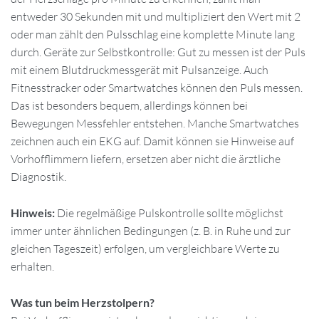
entweder 30 Sekunden mit und multipliziert den Wert mit 2
oder man zählt den Pulsschlag eine komplette Minute lang
durch. Geräte zur Selbstkontrolle: Gut zu messen ist der Puls
mit einem Blutdruckmessgerät mit Pulsanzeige. Auch
Fitnesstracker oder Smartwatches können den Puls messen.
Das ist besonders bequem, allerdings können bei
Bewegungen Messfehler entstehen. Manche Smartwatches
zeichnen auch ein EKG auf. Damit können sie Hinweise auf
Vorhofflimmern liefern, ersetzen aber nicht die ärztliche
Diagnostik.
Hinweis:
Die regelmäßige Pulskontrolle sollte möglichst
immer unter ähnlichen Bedingungen (z. B. in Ruhe und zur
gleichen Tageszeit) erfolgen, um vergleichbare Werte zu
erhalten.
Was tun beim Herzstolpern?