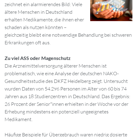
zeichnet ein alarmierendes Bild: Viele
ältere Menschen in Deutschland
erhalten Medikamente, die ihnen eher
schaden als nutzen könnten –
gleichzeitig bleibt eine notwendige Behandlung bei schweren
Erkrankungen oft aus.
Zu viel ASS oder Magenschutz
Die Arzneimittelversorgung älterer Menschen ist
problematisch, wie eine Analyse der deutschen NAKO-
Gesundheitsstudie des DKFZ Heidelberg zeigt. Untersucht
wurden Daten von 54.296 Personen im Alter von 60 bis 74
Jahren aus 18 Studienzentren in Deutschland. Das Ergebnis:
26 Prozent der Senior*innen erhielten in der Woche vor der
Erhebung mindestens ein potenziell ungeeignetes
Medikament.
Häufige Beispiele für Übergebrauch waren niedrig dosierte