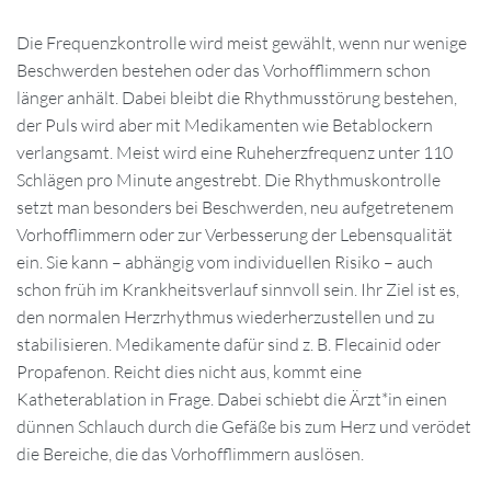
Die Frequenzkontrolle wird meist gewählt, wenn nur wenige
Beschwerden bestehen oder das Vorhofflimmern schon
länger anhält. Dabei bleibt die Rhythmusstörung bestehen,
der Puls wird aber mit Medikamenten wie Betablockern
verlangsamt. Meist wird eine Ruheherzfrequenz unter 110
Schlägen pro Minute angestrebt. Die Rhythmuskontrolle
setzt man besonders bei Beschwerden, neu aufgetretenem
Vorhofflimmern oder zur Verbesserung der Lebensqualität
ein. Sie kann – abhängig vom individuellen Risiko – auch
schon früh im Krankheitsverlauf sinnvoll sein. Ihr Ziel ist es,
den normalen Herzrhythmus wiederherzustellen und zu
stabilisieren. Medikamente dafür sind z. B. Flecainid oder
Propafenon. Reicht dies nicht aus, kommt eine
Katheterablation in Frage. Dabei schiebt die Ärzt*in einen
dünnen Schlauch durch die Gefäße bis zum Herz und verödet
die Bereiche, die das Vorhofflimmern auslösen.