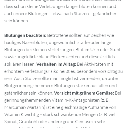
dass schon kleine Verletzungen länger bluten können und
auch innere Blutungen – etwa nach Stürzen – gefährlicher
sein können.
Blutungen beachten:
Betroffene sollten auf Zeichen wie
häufiges Nasenbluten, ungewöhnlich starke oder lange
Blutungen bei kleinen Verletzungen, Blut im Urin oder Stuhl
sowie ungeklärte blaue Flecken achten und diese ärztlich
abklären lassen.
Verhalten im Alltag:
Bei Aktivitäten mit
erhöhtem Verletzungsrisiko heißt es, besonders vorsichtig zu
sein. Auch Stürze sollte man möglichst vermeiden, da unter
Blutgerinnungshemmern Blutungen stärker ausfallen und
gefährlicher sein können.
Vorsicht mit grünem Gemüse:
Bei
gerinnungshemmenden Vitamin-K-Antagonisten (z. B.
Marcumar/Warfarin) ist eine gleichmäßige Aufnahme von
Vitamin K wichtig – stark schwankende Mengen (z. B. viel
Spinat, Grünkohl oder andere grüne Gemüse in sehr