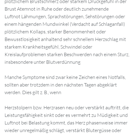
plötzlichem Brustschmerz oder starkem Druckgefühl in der
Brust Atemnot in Ruhe oder deutlich zunehmende
Luftnot Lähmungen, Sprachstörungen, Sehstörungen oder
einem hängenden Mundwinkel (Verdacht auf Schlaganfall)
plötzlichem Kollaps, starker Benommenheit oder
Bewusstlosigkeit anhaltend sehr schnellem Herzschlag mit
starkem Krankheitsgefühl, Schwindel oder
Kreislaufproblemen starken Beschwerden nach einem Sturz,
insbesondere unter Blutverdünnung
Manche Symptome sind zwar keine Zeichen eines Notfalls,
sollten aber trotzdem in den nächsten Tagen abgeklärt
werden. Dies gilt z. B., wenn
Herzstolpern bzw. Herzrasen neu oder verstärkt auftritt, die
Leistungsfähigkeit sinkt oder es vermehrt zu Müdigkeit und
Luftnot bei Belastung kommt, das Herz phasenweise immer
wieder unregelmäßig schlägt, verstärkt Blutergüsse oder