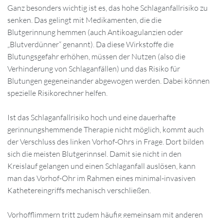
Ganz besonders wichtig ist es, das hohe Schlaganfallrisiko zu
senken. Das gelingt mit Medikamenten, die die
Blutgerinnung hemmen (auch Antikoagulanzien oder
„Blutverdünner“ genannt). Da diese Wirkstoffe die
Blutungsgefahr erhöhen, müssen der Nutzen (also die
Verhinderung von Schlaganfällen) und das Risiko für
Blutungen gegeneinander abgewogen werden. Dabei können
spezielle Risikorechner helfen.
Ist das Schlaganfallrisiko hoch und eine dauerhafte
gerinnungshemmende Therapie nicht möglich, kommt auch
der Verschluss des linken Vorhof-Ohrs in Frage. Dort bilden
sich die meisten Blutgerinnsel. Damit sie nicht in den
Kreislauf gelangen und einen Schlaganfall auslösen, kann
man das Vorhof-Ohr im Rahmen eines minimal-invasiven
Kathetereingriffs mechanisch verschließen.
Vorhofflimmern tritt zudem häufig gemeinsam mit anderen